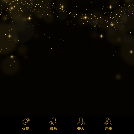
促销
联系
登入
注册