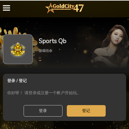
Sports Qb
游戏结余
-
登录 / 登记
你好呀！ 请登录或注册一个帐户开始玩。
登录
登记